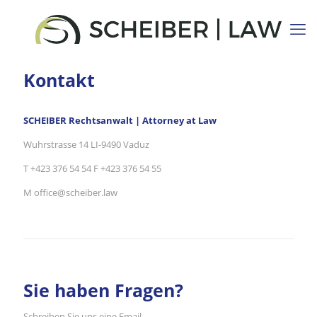
Kontakt
SCHEIBER Rechtsanwalt | Attorney at Law
Wuhrstrasse 14 LI-9490 Vaduz
T +423 376 54 54 F +423 376 54 55
M
office@scheiber.law
Sie haben Fragen?
Schreiben Sie uns eine Email.