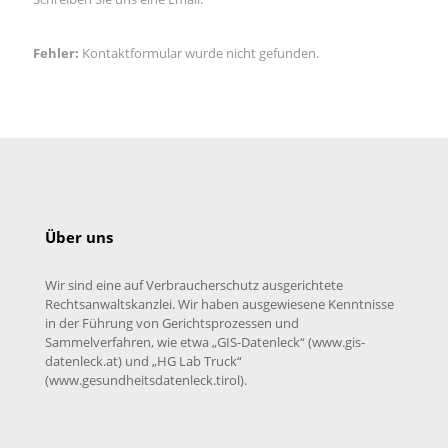
Fehler:
Kontaktformular wurde nicht gefunden.
Über uns
Wir sind eine auf Verbraucherschutz ausgerichtete
Rechtsanwaltskanzlei. Wir haben ausgewiesene Kenntnisse
in der Führung von Gerichtsprozessen und
Sammelverfahren, wie etwa „GIS-Datenleck“ (www.gis-
datenleck.at) und „HG Lab Truck“
(www.gesundheitsdatenleck.tirol).