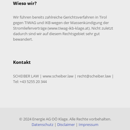
Wieso wir?
Wir führen bereits zahlreiche Gerichtsverfahren in Tirol
gegen TIWAG und IKB wegen der Massenkündigung der
Stromlieferverträge (www.tiwag-ikb-klage.at). Nicht zuletzt
dadurch sind wir auf diesem Rechtsgebiet sehr gut
bewandert.
Kontakt
SCHEIBER LAW | www.scheiber.law |
recht@scheiber.law
|
Tel: +43 5255 20 344
© 2024 Energie AG OÖ Klage. Alle Rechte vorbehalten.
Datenschutz
|
Disclaimer
|
Impressum